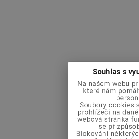
Souhlas s vy
Na našem webu pra
které nám pomáha
person
Soubory cookies s
prohlížeči na dané
webová stránka fu
se přizpůso
Blokování některýc