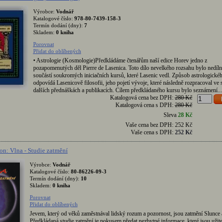
Výrobce:
Vodnář
Katalogové číslo:
978-80-7439-158-3
Termín dodání (dny):
7
Skladem:
0 kniha
Porovnat
Přidat do oblíbených
• Astrologie (Kosmologie)Předkládáme čtenářům naší edice Horev jedno z
pozapomenutých děl Pierre de Lasenica. Toto dílo nevelkého rozsahu bylo nedíl
součástí soukromých iniciačních kursů, které Lasenic vedl. Způsob astrologické
odpovídá Lasenicově filosofii, jeho pojetí vývoje, které následně rozpracoval ve
dalších přednáškách a publikacích. Cílem předkládaného kursu bylo seznámení...
Katalogová cena bez DPH:
280 Kč
Katalogová cena s DPH:
280 Kč
Sleva
28 Kč
Vaše cena bez DPH:
252 Kč
Vaše cena s DPH:
252 Kč
n: Vlna - Studie zatmění
Výrobce:
Vodnář
Katalogové číslo:
80-86226-09-3
Termín dodání (dny):
10
Skladem:
0 kniha
Porovnat
Přidat do oblíbených
Jevem, který od věků zaměstnával lidský rozum a pozornost, jsou zatmění Slunce 
Předkládaná studie zatmění je pokusem předat nezbytné informace, které jsou užit