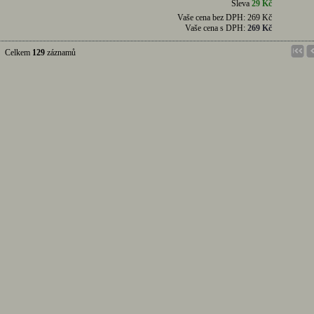
Sleva
29 Kč
Vaše cena bez DPH:
269 Kč
Vaše cena s DPH:
269 Kč
Celkem
129
záznamů