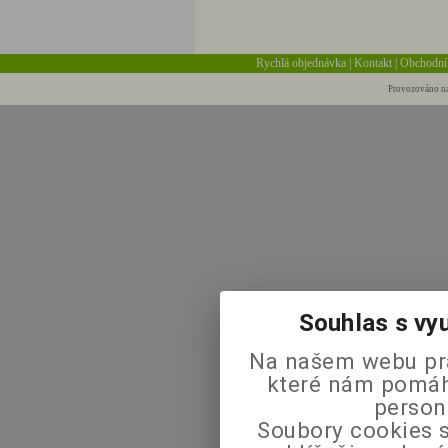
Rychlá objednávka
|
Kontakt
|
Obchodní
Provozováno na
Souhlas s vy
Na našem webu pra
které nám pomáha
person
Soubory cookies s