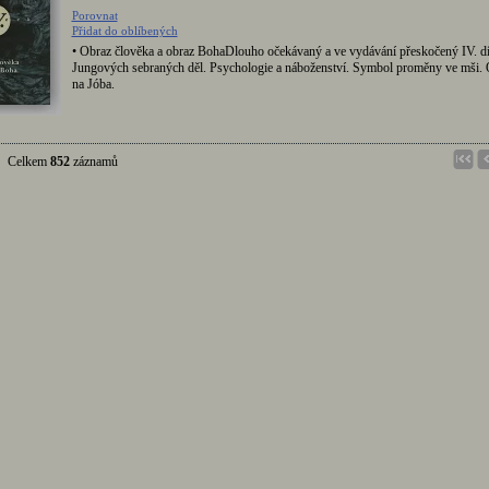
Porovnat
Přidat do oblíbených
• Obraz člověka a obraz BohaDlouho očekávaný a ve vydávání přeskočený IV. dí
Jungových sebraných děl. Psychologie a náboženství. Symbol proměny ve mši
na Jóba.
Celkem
852
záznamů