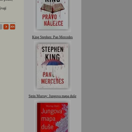
ývají
King Stephen: Pan Mercedes
Stein Murray: Jungova mapa duše