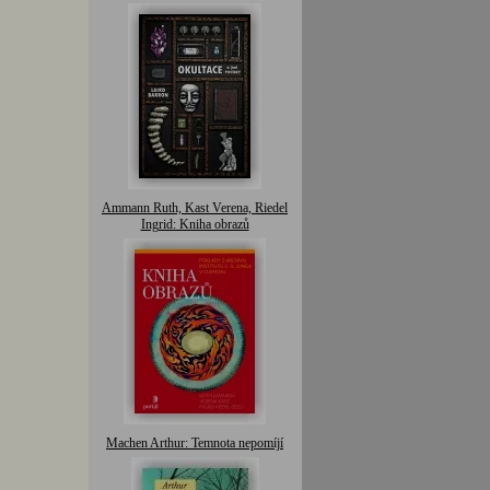
Ammann Ruth, Kast Verena, Riedel
Ingrid: Kniha obrazů
Machen Arthur: Temnota nepomíjí