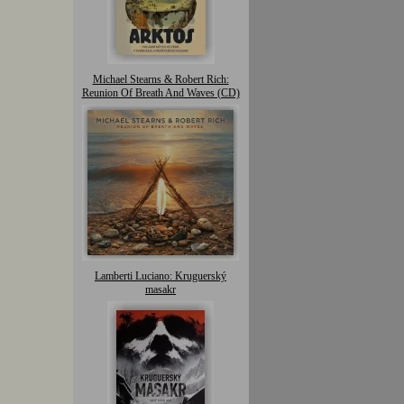
Michael Stearns & Robert Rich:
Reunion Of Breath And Waves (CD)
Lamberti Luciano: Kruguerský
masakr