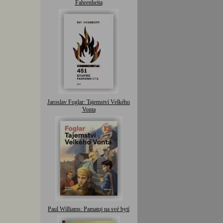
Fahrenheita
Jaroslav Foglar: Tajemství Velkého
Vonta
Paul Williams: Pamatuj na své bytí