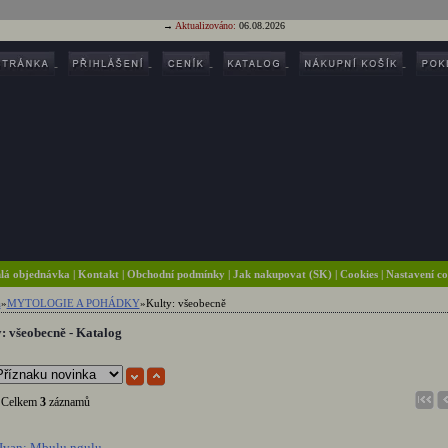
→
Aktualizováno:
06.08.2026
lá objednávka
|
Kontakt
|
Obchodní podmínky
|
Jak nakupovat (SK)
| Cookies
| Nastavení c
a
»
MYTOLOGIE A POHÁDKY
»
Kulty: všeobecně
: všeobecně - Katalog
elkem
3
záznamů
 Ivan: Mbulu ngulu