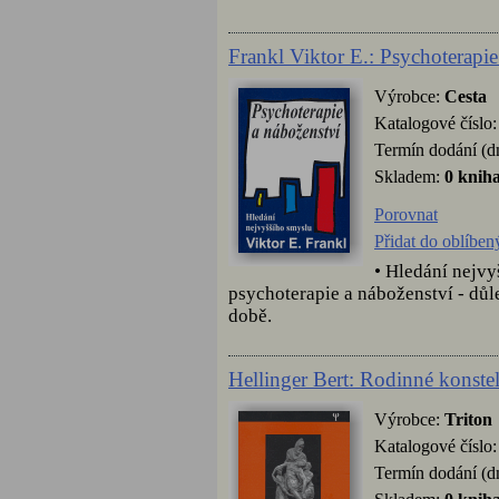
Frankl Viktor E.: Psychoterapie
Výrobce:
Cesta
Katalogové číslo
Termín dodání (d
Skladem:
0 knih
Porovnat
Přidat do oblíben
• Hledání nejvy
psychoterapie a náboženství - důle
době.
Hellinger Bert: Rodinné konste
Výrobce:
Triton
Katalogové číslo
Termín dodání (d