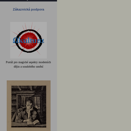
Zákaznická podpora
Portál pro magické aspekty moderních
dějin a soudobého umění