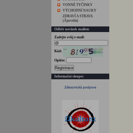
VONNÉ TYČINKY
VÝCHODNÍ NAUKY
ZDRAVÍ A STRAVA
(Ájurvéda)
Odběr novinek mailem
Zadejte svůj e-mail:
Kód:
Opište:
Registrace
Informační sloupec
Zákaznická podpora