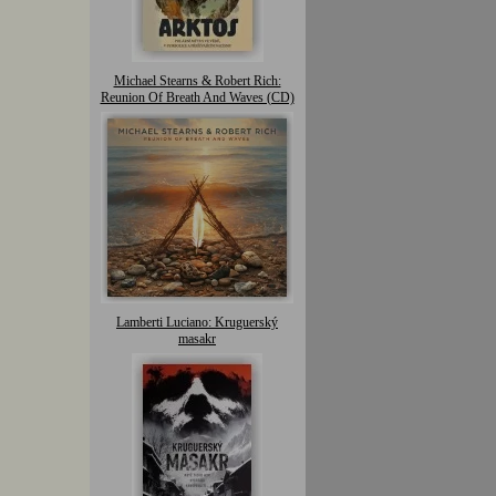
Michael Stearns & Robert Rich:
Reunion Of Breath And Waves (CD)
Lamberti Luciano: Kruguerský
masakr