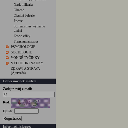
Nazi, militaria
Obecně
Okultní beletrie
Poesie
Surrealismus, výtvarné
umění
Teorie války
Transhumanismus
PSYCHOLOGIE
SOCIOLOGIE
VONNÉ TYČINKY
VÝCHODNÍ NAUKY
ZDRAVÍ A STRAVA
(Ájurvéda)
Odběr novinek mailem
Zadejte svůj e-mail:
Kód:
Opište:
Registrace
Informační sloupec