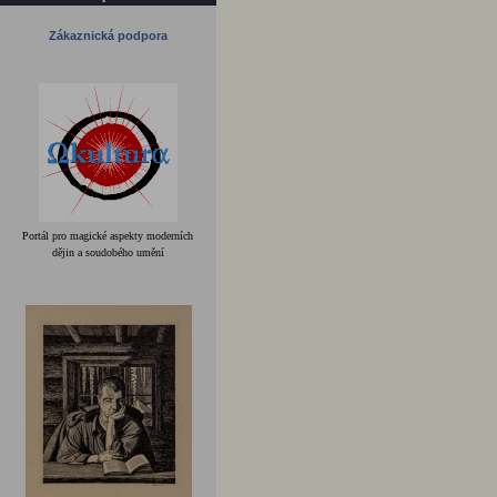
Zákaznická podpora
Portál pro magické aspekty moderních
dějin a soudobého umění