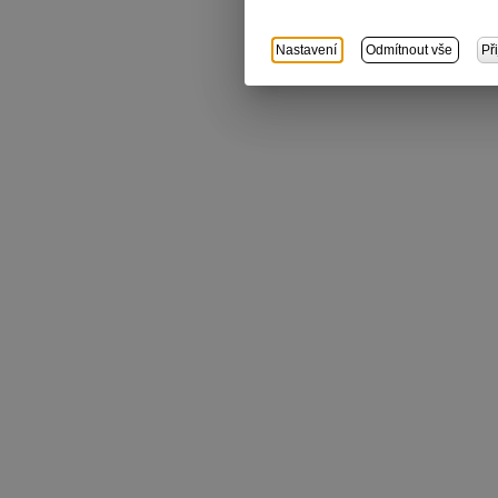
Nastavení
Odmítnout vše
Př