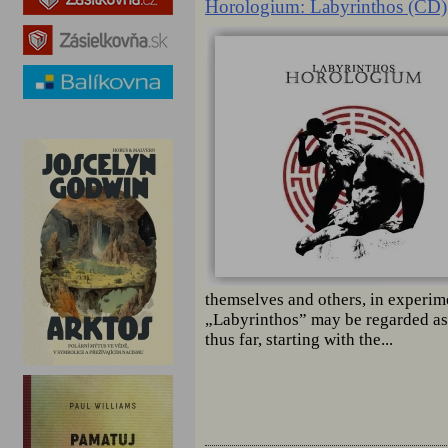
Horologium: Labyrinthos (CD)
themselves and others, in experime
„Labyrinthos” may be regarded a
thus far, starting with the...