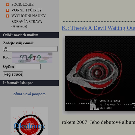
SOCIOLOGIE
VONNÉ TYČINKY
VÝCHODNÍ NAUKY
ZDRAVÍ A STRAVA
(Ájurvéda)
K.: There's A Devil Waiting O
Odběr novinek mailem
Zadejte svůj e-mail:
Kód:
Opište:
Registrace
Informační sloupec
Zákaznická podpora
rokem 2007. Jeho debutové album 