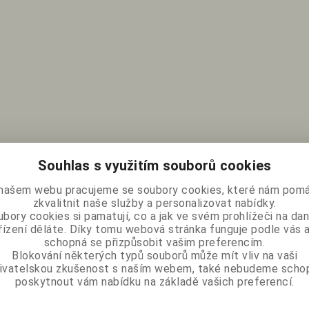
Souhlas s využitím souborů cookies
našem webu pracujeme se soubory cookies, které nám pomá
zkvalitnit naše služby a personalizovat nabídky.
bory cookies si pamatují, co a jak ve svém prohlížeči na d
řízení děláte. Díky tomu webová stránka funguje podle vás a
schopná se přizpůsobit vašim preferencím.
Blokování některých typů souborů může mít vliv na vaši
ivatelskou zkušenost s naším webem, také nebudeme scho
poskytnout vám nabídku na základě vašich preferencí.