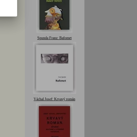
Spunda Franz: Bafomet
Váchal Josef: Krvavý román