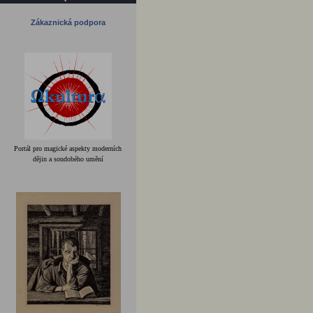
Zákaznická podpora
Portál pro magické aspekty moderních
dějin a soudobého umění