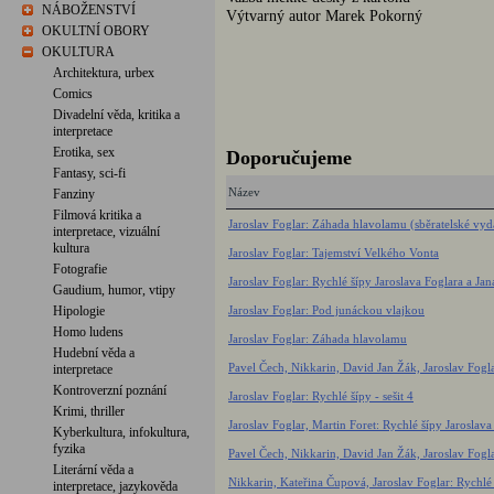
NÁBOŽENSTVÍ
Výtvarný autor Marek Pokorný
OKULTNÍ OBORY
OKULTURA
Architektura, urbex
Comics
Divadelní věda, kritika a
interpretace
Erotika, sex
Doporučujeme
Fantasy, sci-fi
Název
Fanziny
Filmová kritika a
Jaroslav Foglar: Záhada hlavolamu (sběratelské vyd
interpretace, vizuální
kultura
Jaroslav Foglar: Tajemství Velkého Vonta
Fotografie
Jaroslav Foglar: Rychlé šípy Jaroslava Foglara a Jan
Gaudium, humor, vtipy
Hipologie
Jaroslav Foglar: Pod junáckou vlajkou
Homo ludens
Jaroslav Foglar: Záhada hlavolamu
Hudební věda a
Pavel Čech, Nikkarin, David Jan Žák, Jaroslav Foglar
interpretace
Kontroverzní poznání
Jaroslav Foglar: Rychlé šípy - sešit 4
Krimi, thriller
Jaroslav Foglar, Martin Foret: Rychlé šípy Jarosla
Kyberkultura, infokultura,
fyzika
Pavel Čech, Nikkarin, David Jan Žák, Jaroslav Foglar
Literární věda a
Nikkarin, Kateřina Čupová, Jaroslav Foglar: Rychlé š
interpretace, jazykověda