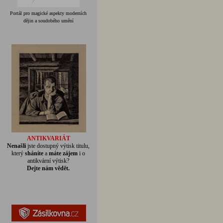
Portál pro magické aspekty moderních
dějin a soudobého umění
ANTIKVARIÁT
Nenašli
jste dostupný výtisk titulu,
který
sháníte
a
máte zájem
i o
antikvární výtisk?
Dejte nám vědět.