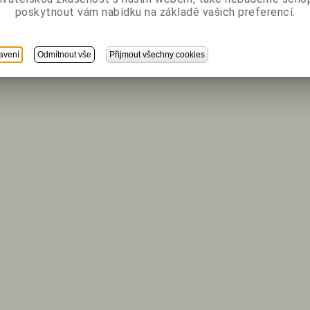
poskytnout vám nabídku na základě vašich preferencí.
avení
Odmítnout vše
Přijmout všechny cookies