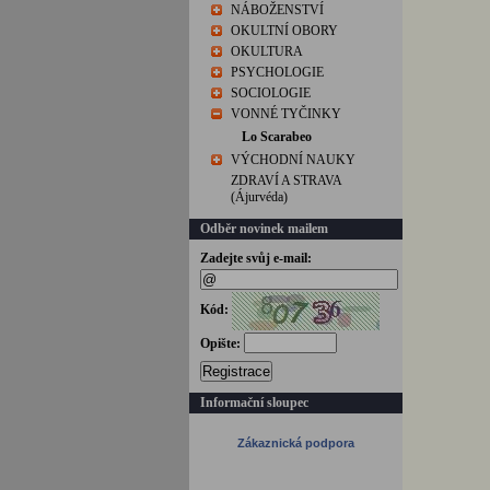
NÁBOŽENSTVÍ
OKULTNÍ OBORY
OKULTURA
PSYCHOLOGIE
SOCIOLOGIE
VONNÉ TYČINKY
Lo Scarabeo
VÝCHODNÍ NAUKY
ZDRAVÍ A STRAVA
(Ájurvéda)
Odběr novinek mailem
Zadejte svůj e-mail:
Kód:
Opište:
Registrace
Informační sloupec
Zákaznická podpora