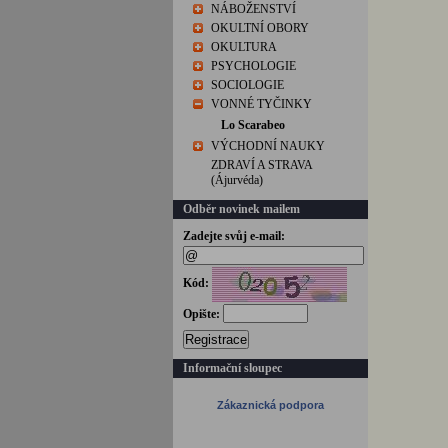
NÁBOŽENSTVÍ
OKULTNÍ OBORY
OKULTURA
PSYCHOLOGIE
SOCIOLOGIE
VONNÉ TYČINKY
Lo Scarabeo
VÝCHODNÍ NAUKY
ZDRAVÍ A STRAVA
(Ájurvéda)
Odběr novinek mailem
Zadejte svůj e-mail:
Kód:
Opište:
Registrace
Informační sloupec
Zákaznická podpora