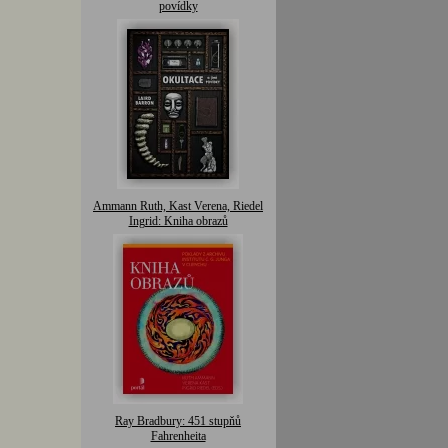
povídky
Ammann Ruth, Kast Verena, Riedel
Ingrid: Kniha obrazů
Ray Bradbury: 451 stupňů
Fahrenheita