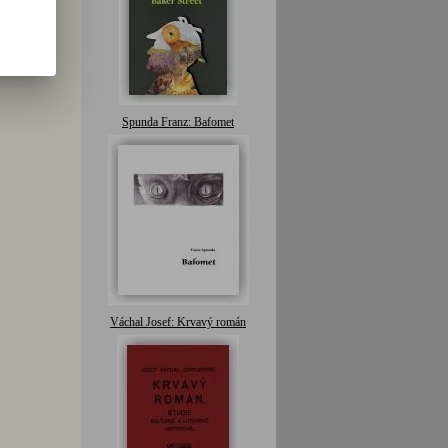
Spunda Franz: Bafomet
Váchal Josef: Krvavý román