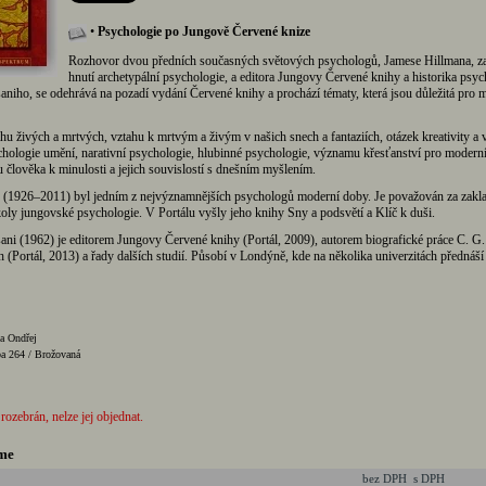
•
Psychologie po Jungově Červené knize
Rozhovor dvou předních současných světových psychologů, Jamese Hillmana, za
hnutí archetypální psychologie, a editora Jungovy Červené knihy a historika psyc
iho, se odehrává na pozadí vydání Červené knihy a prochází tématy, která jsou důležitá pro 
hu živých a mrtvých, vztahu k mrtvým a živým v našich snech a fantaziích, otázek kreativity a
chologie umění, narativní psychologie, hlubinné psychologie, významu křesťanství pro modern
u člověka k minulosti a jejich souvislostí s dnešním myšlením.
 (1926–2011) byl jedním z nejvýznamnějších psychologů moderní doby. Je považován za zakla
koly jungovské psychologie. V Portálu vyšly jeho knihy Sny a podsvětí a Klíč k duši.
i (1962) je editorem Jungovy Červené knihy (Portál, 2009), autorem biografické práce C. G.
h (Portál, 2013) a řady dalších studií. Působí v Londýně, kde na několika univerzitách přednáší
ta Ondřej
ba 264 / Brožovaná
 rozebrán, nelze jej objednat.
me
bez DPH
s DPH