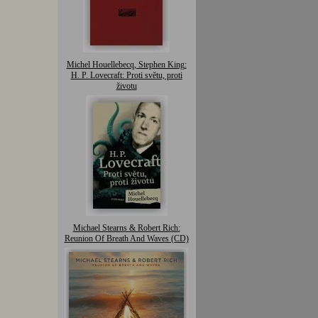
Michel Houellebecq, Stephen King:
H. P. Lovecraft: Proti světu, proti
životu
Michael Stearns & Robert Rich:
Reunion Of Breath And Waves (CD)