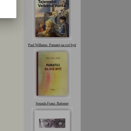
Paul Williams: Pamatuj na své bytí
Spunda Franz: Bafomet