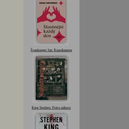
Švankmajer Jan: Kunstkamera
King Stephen: Právo nálezce