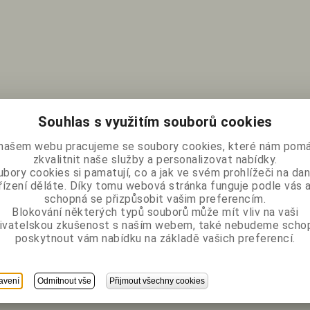
Souhlas s využitím souborů cookies
našem webu pracujeme se soubory cookies, které nám pomá
zkvalitnit naše služby a personalizovat nabídky.
bory cookies si pamatují, co a jak ve svém prohlížeči na d
řízení děláte. Díky tomu webová stránka funguje podle vás a
schopná se přizpůsobit vašim preferencím.
Blokování některých typů souborů může mít vliv na vaši
ivatelskou zkušenost s naším webem, také nebudeme scho
poskytnout vám nabídku na základě vašich preferencí.
avení
Odmítnout vše
Přijmout všechny cookies