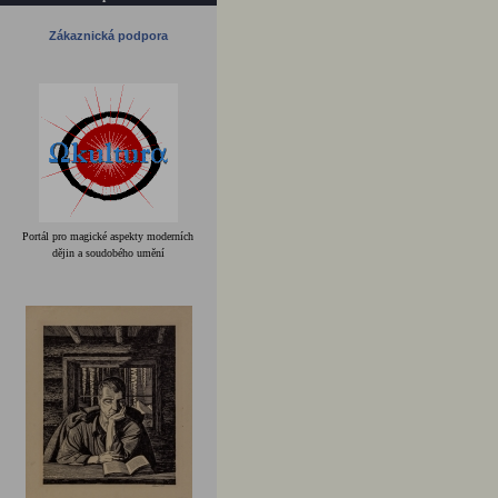
Zákaznická podpora
Portál pro magické aspekty moderních
dějin a soudobého umění