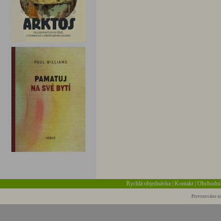
Rychlá objednávka
|
Kontakt
|
Obchodní
Provozováno na