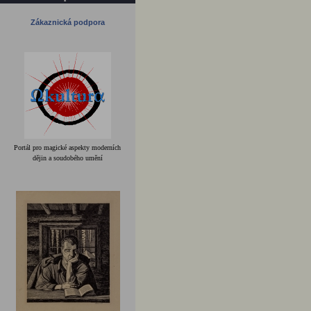
Zákaznická podpora
Portál pro magické aspekty moderních
dějin a soudobého umění