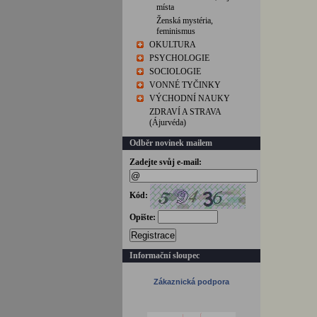
místa
Ženská mystéria,
feminismus
OKULTURA
PSYCHOLOGIE
SOCIOLOGIE
VONNÉ TYČINKY
VÝCHODNÍ NAUKY
ZDRAVÍ A STRAVA
(Ájurvéda)
Odběr novinek mailem
Zadejte svůj e-mail:
Kód:
Opište:
Registrace
Informační sloupec
Zákaznická podpora