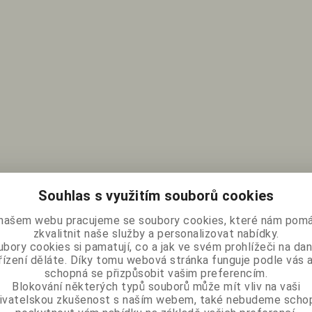
Souhlas s využitím souborů cookies
našem webu pracujeme se soubory cookies, které nám pomá
zkvalitnit naše služby a personalizovat nabídky.
bory cookies si pamatují, co a jak ve svém prohlížeči na d
řízení děláte. Díky tomu webová stránka funguje podle vás a
schopná se přizpůsobit vašim preferencím.
Blokování některých typů souborů může mít vliv na vaši
ivatelskou zkušenost s naším webem, také nebudeme scho