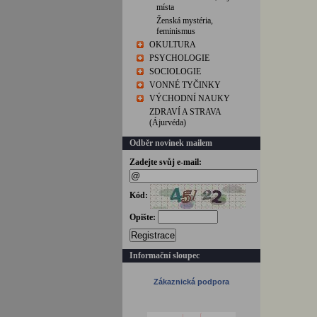
místa
Ženská mystéria,
feminismus
OKULTURA
PSYCHOLOGIE
SOCIOLOGIE
VONNÉ TYČINKY
VÝCHODNÍ NAUKY
ZDRAVÍ A STRAVA
(Ájurvéda)
Odběr novinek mailem
Zadejte svůj e-mail:
Kód:
Opište:
Registrace
Informační sloupec
Zákaznická podpora