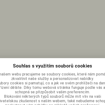
Souhlas s využitím souborů cookies
našem webu pracujeme se soubory cookies, které nám pomá
zkvalitnit naše služby a personalizovat nabídky.
bory cookies si pamatují, co a jak ve svém prohlížeči na d
řízení děláte. Díky tomu webová stránka funguje podle vás a
schopná se přizpůsobit vašim preferencím.
Blokování některých typů souborů může mít vliv na vaši
ivatelskou zkušenost s naším webem, také nebudeme scho