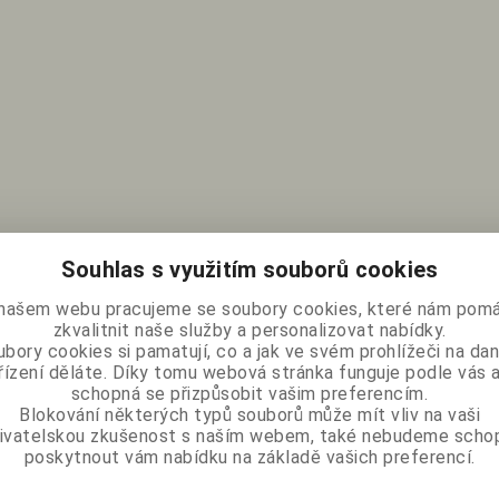
Souhlas s využitím souborů cookies
našem webu pracujeme se soubory cookies, které nám pomá
zkvalitnit naše služby a personalizovat nabídky.
bory cookies si pamatují, co a jak ve svém prohlížeči na d
řízení děláte. Díky tomu webová stránka funguje podle vás a
schopná se přizpůsobit vašim preferencím.
Blokování některých typů souborů může mít vliv na vaši
ivatelskou zkušenost s naším webem, také nebudeme scho
poskytnout vám nabídku na základě vašich preferencí.