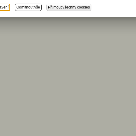
avení
Odmítnout vše
Přijmout všechny cookies