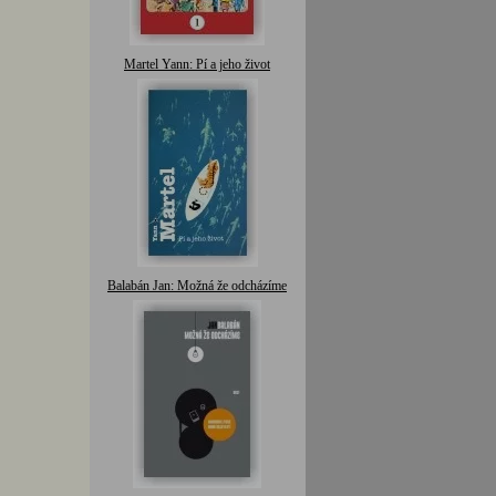
Martel Yann: Pí a jeho život
Balabán Jan: Možná že odcházíme