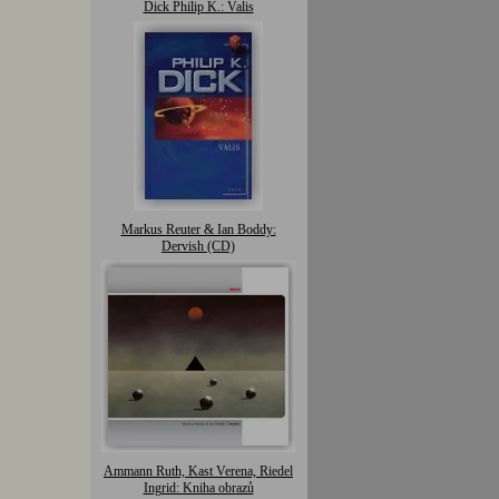
Dick Philip K.: Valis
Markus Reuter & Ian Boddy:
Dervish (CD)
Ammann Ruth, Kast Verena, Riedel
Ingrid: Kniha obrazů