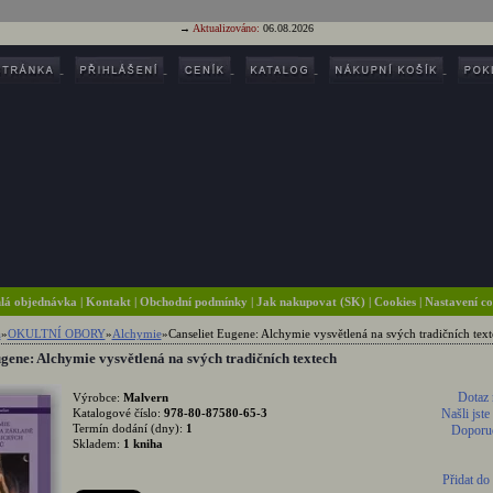
→
Aktualizováno:
06.08.2026
lá objednávka
|
Kontakt
|
Obchodní podmínky
|
Jak nakupovat (SK)
| Cookies
| Nastavení c
a
»
OKULTNÍ OBORY
»
Alchymie
»
Canseliet Eugene: Alchymie vysvětlená na svých tradičních tex
gene: Alchymie vysvětlená na svých tradičních textech
Dotaz 
Výrobce:
Malvern
Katalogové číslo:
978-80-87580-65-3
Našli jste
Termín dodání (dny):
1
Doporuč
Skladem:
1 kniha
Přidat do