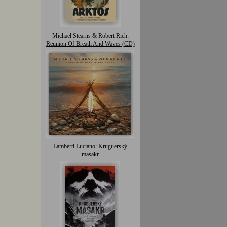
Michael Stearns & Robert Rich:
Reunion Of Breath And Waves (CD)
Lamberti Luciano: Kruguerský
masakr