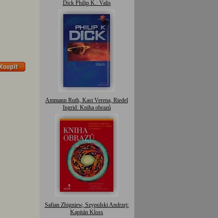
Dick Philip K.: Valis
Ammann Ruth, Kast Verena, Riedel
Ingrid: Kniha obrazů
Safian Zbigniew, Szypulski Andrzej:
Kapitán Kloss