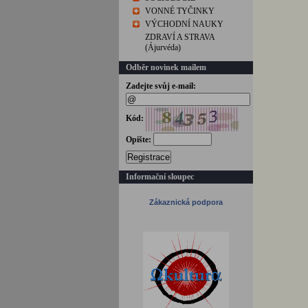
VONNÉ TYČINKY
VÝCHODNÍ NAUKY
ZDRAVÍ A STRAVA
(Ájurvéda)
Odběr novinek mailem
Zadejte svůj e-mail:
Kód:
Opište:
Registrace
Informační sloupec
Zákaznická podpora