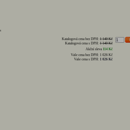
m
Katalogová cena bez DPH:
1 140 Kč
Katalogová cena s DPH:
1 140 Kč
Akční sleva
114 Kč
Vaše cena bez DPH:
1 026 Kč
Vaše cena s DPH:
1 026 Kč