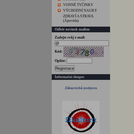
VONNÉ TYČINKY
VÝCHODNÍ NAUKY
ZDRAVÍ A STRAVA
(Ájurvéda)
Odběr novinek mailem
Zadejte svůj e-mail:
Kód:
Opište:
Registrace
Informační sloupec
Zákaznická podpora