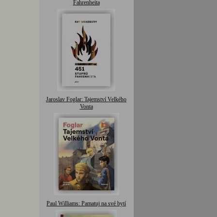
Fahrenheita
Jaroslav Foglar: Tajemství Velkého
Vonta
Paul Williams: Pamatuj na své bytí