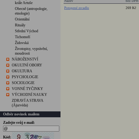
Název
bez DPH
krále Artuše
Potopené zrcadlo
269 Kč
Obecně (antropologie,
etnologie)
Orientální
Rituály
Střední Východ
Tichomoří
Židovská
Životopisy, vyprávění,
moudrosti
NÁBOŽENSTVÍ
OKULTNÍ OBORY
OKULTURA
PSYCHOLOGIE
SOCIOLOGIE
VONNÉ TYČINKY
VÝCHODNÍ NAUKY
ZDRAVÍ A STRAVA
(Ájurvéda)
Odběr novinek mailem
Zadejte svůj e-mail:
Kód: