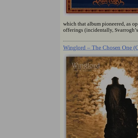
which that album pioneered, as op
offerings (incidentally, Svarrogh’s
Winglord ‎– The Chosen One (