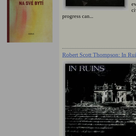
ev
ci
progress can...
Robert Scott Thompson: In Rui