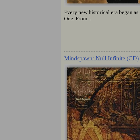
Every new historical era began as 
One. From...
Mindspawn: Null Infinite (CD)