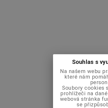
Souhlas s vy
Na našem webu pra
které nám pomáha
person
Soubory cookies s
prohlížeči na dané
webová stránka fu
se přizpůso